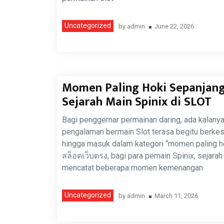
Uncategorized
by
admin
June 22, 2026
Momen Paling Hoki Sepanjan
Sejarah Main Spinix di SLOT
Bagi penggemar permainan daring, ada kalany
pengalaman bermain Slot terasa begitu berke
hingga masuk dalam kategori “momen paling h
สล็อตเว็บตรง, bagi para pemain Spinix, sejarah
mencatat beberapa momen kemenangan
Uncategorized
by
admin
March 11, 2026