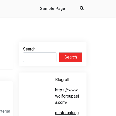
Sample Page
Search
Search
Blogroll
https://www.
wolfgroupasi
a.com/
ertema
misteruntung