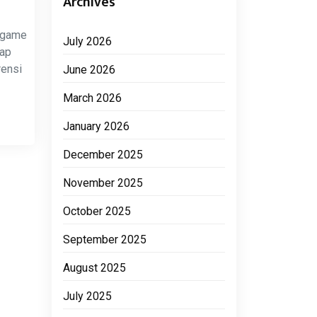
Archives
n game
July 2026
rap
rensi
June 2026
March 2026
January 2026
December 2025
November 2025
October 2025
September 2025
August 2025
July 2025