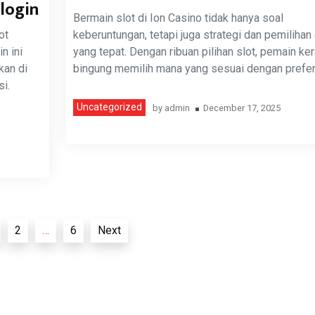
login
Bermain slot di Ion Casino tidak hanya soal
ot
keberuntungan, tetapi juga strategi dan pemiliha
n ini
yang tepat. Dengan ribuan pilihan slot, pemain ke
kan di
bingung memilih mana yang sesuai dengan prefe
i.
Uncategorized
by
admin
December 17, 2025
2
…
6
Next