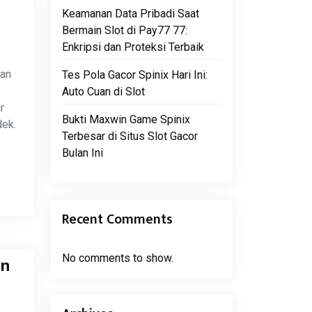
Keamanan Data Pribadi Saat
Bermain Slot di Pay77 77:
Enkripsi dan Proteksi Terbaik
nan
Tes Pola Gacor Spinix Hari Ini:
Auto Cuan di Slot
r
Bukti Maxwin Game Spinix
dek.
Terbesar di Situs Slot Gacor
Bulan Ini
Recent Comments
No comments to show.
on