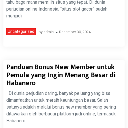
tahu bagaimana memilih situs yang tepat. Di dunia
perjudian online Indonesia, “situs slot gacor” sudah
menjadi
Uncategorized
by
admin
December 30, 2024
Panduan Bonus New Member untuk
Pemula yang Ingin Menang Besar di
Habanero
Di dunia perjudian daring, banyak peluang yang bisa
dimanfaatkan untuk meraih keuntungan besar. Salah
satunya adalah melalui bonus new member yang sering
ditawarkan oleh berbagai platform judi online, termasuk
Habanero.