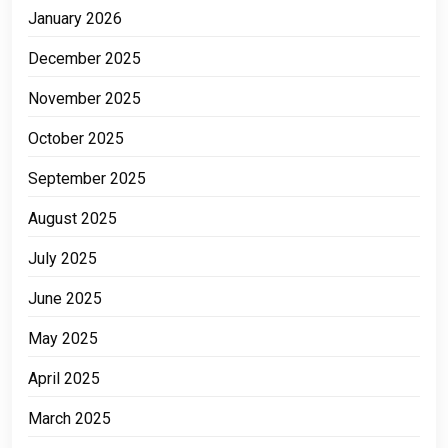
January 2026
December 2025
November 2025
October 2025
September 2025
August 2025
July 2025
June 2025
May 2025
April 2025
March 2025