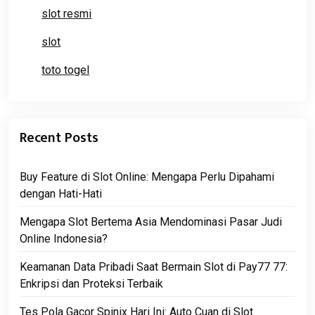
slot resmi
slot
toto togel
Recent Posts
Buy Feature di Slot Online: Mengapa Perlu Dipahami
dengan Hati-Hati
Mengapa Slot Bertema Asia Mendominasi Pasar Judi
Online Indonesia?
Keamanan Data Pribadi Saat Bermain Slot di Pay77 77:
Enkripsi dan Proteksi Terbaik
Tes Pola Gacor Spinix Hari Ini: Auto Cuan di Slot