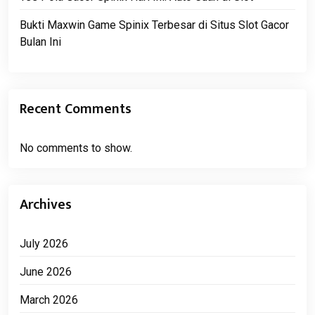
Bukti Maxwin Game Spinix Terbesar di Situs Slot Gacor
Bulan Ini
Recent Comments
No comments to show.
Archives
July 2026
June 2026
March 2026