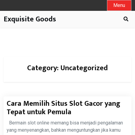
Skip
Menu
to
Exquisite Goods
content
Category:
Uncategorized
Cara Memilih Situs Slot Gacor yang
Tepat untuk Pemula
Bermain slot online memang bisa menjadi pengalaman
yang menyenangkan, bahkan menguntungkan jika kamu