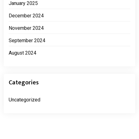
January 2025
December 2024
November 2024
September 2024
August 2024
Categories
Uncategorized