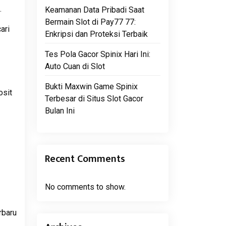
.
Keamanan Data Pribadi Saat
Bermain Slot di Pay77 77:
ari
Enkripsi dan Proteksi Terbaik
Tes Pola Gacor Spinix Hari Ini:
Auto Cuan di Slot
Bukti Maxwin Game Spinix
osit
Terbesar di Situs Slot Gacor
Bulan Ini
Recent Comments
No comments to show.
rbaru