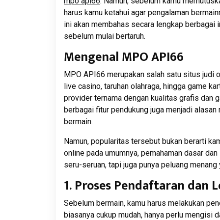
mpo api66
. Namun, sebelum kamu memutuskan 
harus kamu ketahui agar pengalaman bermain
ini akan membahas secara lengkap berbagai i
sebelum mulai bertaruh.
Mengenal MPO API66
MPO API66 merupakan salah satu situs judi on
live casino, taruhan olahraga, hingga game ka
provider ternama dengan kualitas grafis dan 
berbagai fitur pendukung juga menjadi alas
bermain.
Namun, popularitas tersebut bukan berarti kam
online pada umumnya, pemahaman dasar dan st
seru-seruan, tapi juga punya peluang menang 
1. Proses Pendaftaran dan 
Sebelum bermain, kamu harus melakukan pend
biasanya cukup mudah, hanya perlu mengisi da