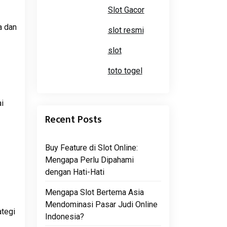
Slot Gacor
a dan
slot resmi
slot
toto togel
i
Recent Posts
Buy Feature di Slot Online:
Mengapa Perlu Dipahami
dengan Hati-Hati
Mengapa Slot Bertema Asia
Mendominasi Pasar Judi Online
ategi
Indonesia?