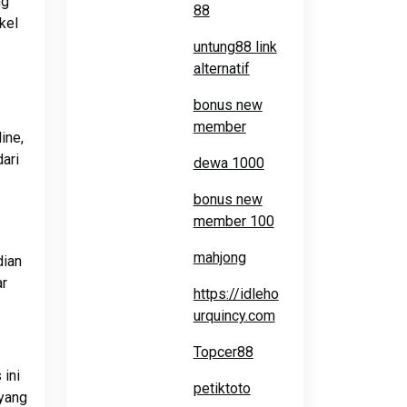
ng
88
kel
untung88 link
alternatif
bonus new
member
ine,
dari
dewa 1000
bonus new
member 100
mahjong
dian
ar
https://idleho
urquincy.com
Topcer88
 ini
petiktoto
 yang