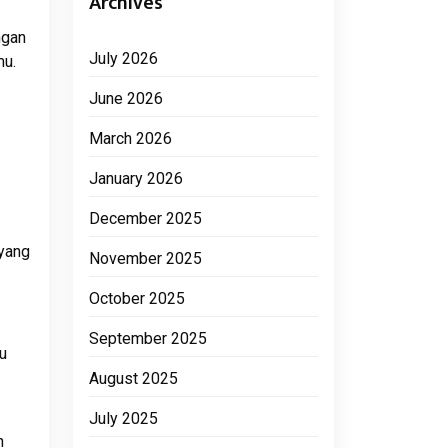
Archives
ngan
July 2026
mu.
June 2026
March 2026
January 2026
December 2025
 yang
November 2025
October 2025
September 2025
u
August 2025
July 2025
n