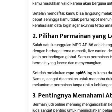
kamu masukkan valid karena akan berguna unt
Setelah mendaftar, kamu bisa langsung melaku
cepat sehingga kamu tidak perlu repot menun
kerahasiaan data login agar akunmu tetap ama
2. Pilihan Permainan yang 
Salah satu keunggulan MPO API66 adalah raga
dengan berbagai tema menarik, live casino de
jenis pertandingan global. Semua permainan 
bermain yang lancar dan menyenangkan.
Setelah melakukan
mpo api66 login
, kamu d
Namun, sangat disarankan untuk mencoba dulu
mekanisme permainan tanpa risiko kehilangan
3. Pentingnya Memahami At
Bermain judi online memang mengandalkan keb
juga sangat penting untuk meningkatkan pelu