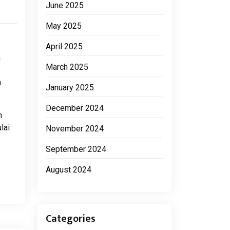
June 2025
May 2025
April 2025
h
March 2025
n
January 2025
December 2024
n
lai
November 2024
September 2024
August 2024
Categories