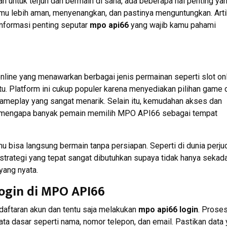
untuk terjun dan bermain di sana, ada beberapa hal penting ya
mu lebih aman, menyenangkan, dan pastinya menguntungkan. Arti
nformasi penting seputar
mpo api66
yang wajib kamu pahami
line yang menawarkan berbagai jenis permainan seperti slot onl
rtu. Platform ini cukup populer karena menyediakan pilihan game 
gameplay yang sangat menarik. Selain itu, kemudahan akses dan
an mengapa banyak pemain memilih MPO API66 sebagai tempat
u bisa langsung bermain tanpa persiapan. Seperti di dunia perju
rategi yang tepat sangat dibutuhkan supaya tidak hanya sekad
yang nyata.
Login di MPO API66
aftaran akun dan tentu saja melakukan
mpo api66 login
. Proses
ta dasar seperti nama, nomor telepon, dan email. Pastikan data