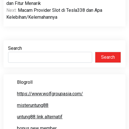
navigation
dan Fitur Menarik
Next:
Macam Provider Slot di Tesla338 dan Apa
Kelebihan/Kelemahannya
Search
Search
Blogroll
https://www.wolfgroupasia.com/
misteruntung88
untung88 link alternatif
bonus new member