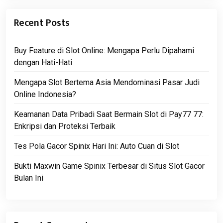
Recent Posts
Buy Feature di Slot Online: Mengapa Perlu Dipahami
dengan Hati-Hati
Mengapa Slot Bertema Asia Mendominasi Pasar Judi
Online Indonesia?
Keamanan Data Pribadi Saat Bermain Slot di Pay77 77:
Enkripsi dan Proteksi Terbaik
Tes Pola Gacor Spinix Hari Ini: Auto Cuan di Slot
Bukti Maxwin Game Spinix Terbesar di Situs Slot Gacor
Bulan Ini