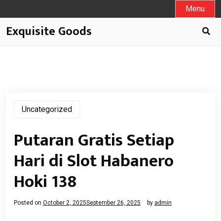
Skip
Menu
to
Exquisite Goods
content
Uncategorized
Putaran Gratis Setiap
Hari di Slot Habanero
Hoki 138
Posted on
October 2, 2025
September 26, 2025
by
admin