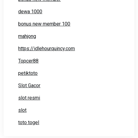
dewa 1000
bonus new member 100
mahjong
https://idlehourquincy.com
Topcer88
petiktoto
Slot Gacor
slot resmi
slot
toto togel