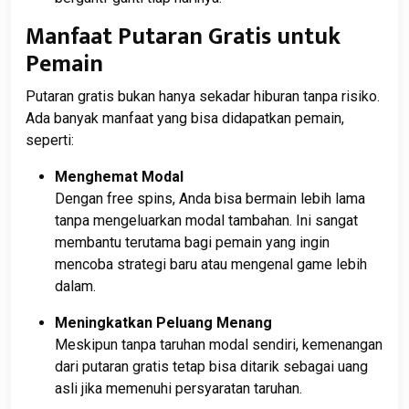
Manfaat Putaran Gratis untuk
Pemain
Putaran gratis bukan hanya sekadar hiburan tanpa risiko.
Ada banyak manfaat yang bisa didapatkan pemain,
seperti:
Menghemat Modal
Dengan free spins, Anda bisa bermain lebih lama
tanpa mengeluarkan modal tambahan. Ini sangat
membantu terutama bagi pemain yang ingin
mencoba strategi baru atau mengenal game lebih
dalam.
Meningkatkan Peluang Menang
Meskipun tanpa taruhan modal sendiri, kemenangan
dari putaran gratis tetap bisa ditarik sebagai uang
asli jika memenuhi persyaratan taruhan.