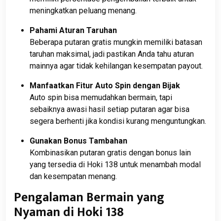
meningkatkan peluang menang.
Pahami Aturan Taruhan
Beberapa putaran gratis mungkin memiliki batasan
taruhan maksimal, jadi pastikan Anda tahu aturan
mainnya agar tidak kehilangan kesempatan payout.
Manfaatkan Fitur Auto Spin dengan Bijak
Auto spin bisa memudahkan bermain, tapi
sebaiknya awasi hasil setiap putaran agar bisa
segera berhenti jika kondisi kurang menguntungkan.
Gunakan Bonus Tambahan
Kombinasikan putaran gratis dengan bonus lain
yang tersedia di Hoki 138 untuk menambah modal
dan kesempatan menang.
Pengalaman Bermain yang
Nyaman di Hoki 138