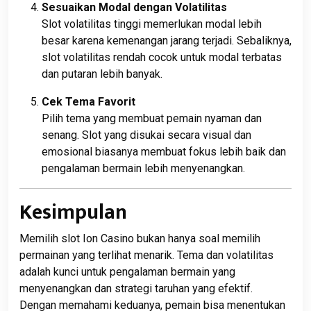
Sesuaikan Modal dengan Volatilitas
Slot volatilitas tinggi memerlukan modal lebih
besar karena kemenangan jarang terjadi. Sebaliknya,
slot volatilitas rendah cocok untuk modal terbatas
dan putaran lebih banyak.
Cek Tema Favorit
Pilih tema yang membuat pemain nyaman dan
senang. Slot yang disukai secara visual dan
emosional biasanya membuat fokus lebih baik dan
pengalaman bermain lebih menyenangkan.
Kesimpulan
Memilih slot Ion Casino bukan hanya soal memilih
permainan yang terlihat menarik. Tema dan volatilitas
adalah kunci untuk pengalaman bermain yang
menyenangkan dan strategi taruhan yang efektif.
Dengan memahami keduanya, pemain bisa menentukan