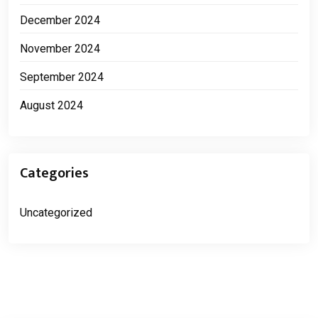
December 2024
November 2024
September 2024
August 2024
Categories
Uncategorized