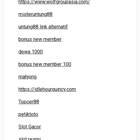
https://www.wolfgroupasia.com/
misteruntung88
untung88 link alternatif
bonus new member
dewa 1000
bonus new member 100
mahjong
https://idlehourquincy.com
Topcer88
petiktoto
Slot Gacor
slot resmi