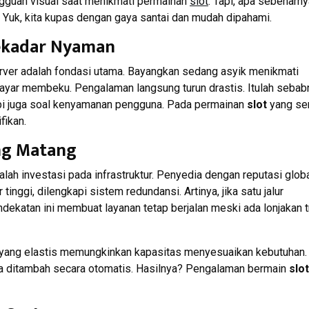
angguan visual saat menikmati permainan
slot
. Tapi, apa sebenarn
 Yuk, kita kupas dengan gaya santai dan mudah dipahami.
Sekadar Nyaman
erver adalah fondasi utama. Bayangkan sedang asyik menikmati
a layar membeku. Pengalaman langsung turun drastis. Itulah sebab
tapi juga soal kenyamanan pengguna. Pada permainan
slot
yang se
fikan.
ang Matang
lah investasi pada infrastruktur. Penyedia dengan reputasi glob
ggi, dilengkapi sistem redundansi. Artinya, jika satu jalur
ndekatan ini membuat layanan tetap berjalan meski ada lonjakan t
d yang elastis memungkinkan kapasitas menyesuaikan kebutuhan.
a ditambah secara otomatis. Hasilnya? Pengalaman bermain
slot