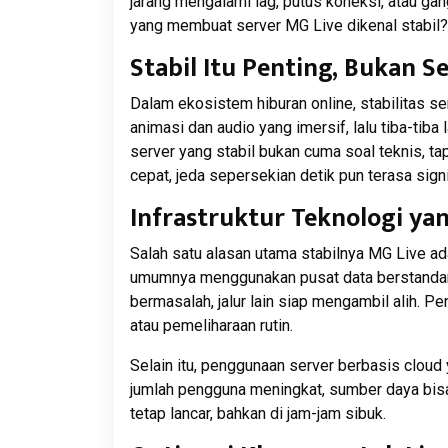
jarang mengalami lag, putus koneksi, atau g
yang membuat server MG Live dikenal stabil?
Stabil Itu Penting, Bukan 
Dalam ekosistem hiburan online, stabilitas s
animasi dan audio yang imersif, lalu tiba-tib
server yang stabil bukan cuma soal teknis, 
cepat, jeda sepersekian detik pun terasa signi
Infrastruktur Teknologi y
Salah satu alasan utama stabilnya MG Live ada
umumnya menggunakan pusat data berstandar tin
bermasalah, jalur lain siap mengambil alih. Pe
atau pemeliharaan rutin.
Selain itu, penggunaan server berbasis clou
jumlah pengguna meningkat, sumber daya bis
tetap lancar, bahkan di jam-jam sibuk.