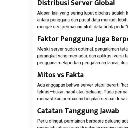
Distribusi Server Global
Alasan lain yang sering luput dibahas adalah l
antara pengguna dan pusat data menjadi lebih
mengakses permainan
slot
, data tidak perlu
Faktor Pengguna Juga Berp
Meski server sudah optimal, pengalaman tetap 
perangkat yang memadai, dan aplikasi versi 
pengguna melaporkan pengalaman lancar, itu 
Mitos vs Fakta
Ada anggapan bahwa server stabil berarti “hasi
teknis—bukan hasil atau peluang. Pada perm
memastikan permainan berjalan sesuai desain
Catatan Tanggung Jawab
Perlu diingat, permainan berbasis peluang ada
mematuhi aturan usia di wilayah masing-masi