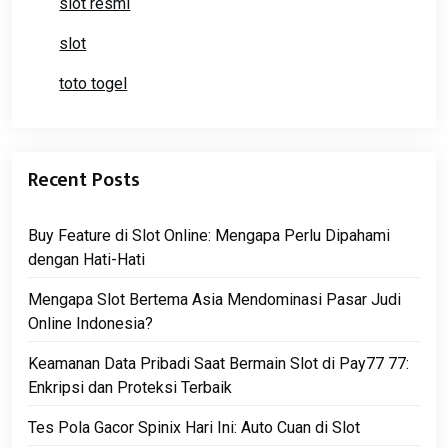
slot resmi
slot
toto togel
Recent Posts
Buy Feature di Slot Online: Mengapa Perlu Dipahami
dengan Hati-Hati
Mengapa Slot Bertema Asia Mendominasi Pasar Judi
Online Indonesia?
Keamanan Data Pribadi Saat Bermain Slot di Pay77 77:
Enkripsi dan Proteksi Terbaik
Tes Pola Gacor Spinix Hari Ini: Auto Cuan di Slot