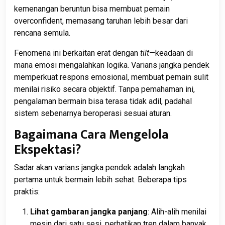
kemenangan beruntun bisa membuat pemain
overconfident, memasang taruhan lebih besar dari
rencana semula.
Fenomena ini berkaitan erat dengan
tilt
—keadaan di
mana emosi mengalahkan logika. Varians jangka pendek
memperkuat respons emosional, membuat pemain sulit
menilai risiko secara objektif. Tanpa pemahaman ini,
pengalaman bermain bisa terasa tidak adil, padahal
sistem sebenarnya beroperasi sesuai aturan.
Bagaimana Cara Mengelola
Ekspektasi?
Sadar akan varians jangka pendek adalah langkah
pertama untuk bermain lebih sehat. Beberapa tips
praktis:
Lihat gambaran jangka panjang
: Alih-alih menilai
mesin dari satu sesi, perhatikan tren dalam banyak