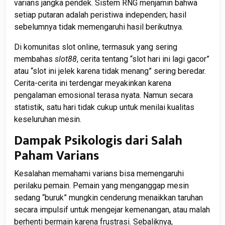
varians jangka pendek. Sistem RNG menjamin bahwa
setiap putaran adalah peristiwa independen; hasil
sebelumnya tidak memengaruhi hasil berikutnya.
Di komunitas slot online, termasuk yang sering
membahas
slot88
, cerita tentang “slot hari ini lagi gacor”
atau “slot ini jelek karena tidak menang” sering beredar.
Cerita-cerita ini terdengar meyakinkan karena
pengalaman emosional terasa nyata. Namun secara
statistik, satu hari tidak cukup untuk menilai kualitas
keseluruhan mesin.
Dampak Psikologis dari Salah
Paham Varians
Kesalahan memahami varians bisa memengaruhi
perilaku pemain. Pemain yang menganggap mesin
sedang “buruk” mungkin cenderung menaikkan taruhan
secara impulsif untuk mengejar kemenangan, atau malah
berhenti bermain karena frustrasi. Sebaliknya,