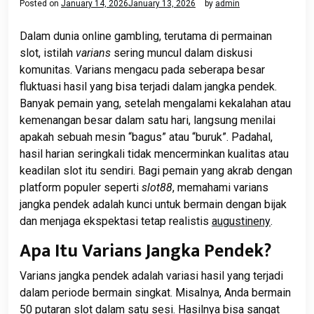
Posted on
January 14, 2026
January 13, 2026
by
admin
Dalam dunia online gambling, terutama di permainan
slot, istilah
varians
sering muncul dalam diskusi
komunitas. Varians mengacu pada seberapa besar
fluktuasi hasil yang bisa terjadi dalam jangka pendek.
Banyak pemain yang, setelah mengalami kekalahan atau
kemenangan besar dalam satu hari, langsung menilai
apakah sebuah mesin “bagus” atau “buruk”. Padahal,
hasil harian seringkali tidak mencerminkan kualitas atau
keadilan slot itu sendiri. Bagi pemain yang akrab dengan
platform populer seperti
slot88
, memahami varians
jangka pendek adalah kunci untuk bermain dengan bijak
dan menjaga ekspektasi tetap realistis
augustineny
.
Apa Itu Varians Jangka Pendek?
Varians jangka pendek adalah variasi hasil yang terjadi
dalam periode bermain singkat. Misalnya, Anda bermain
50 putaran slot dalam satu sesi. Hasilnya bisa sangat