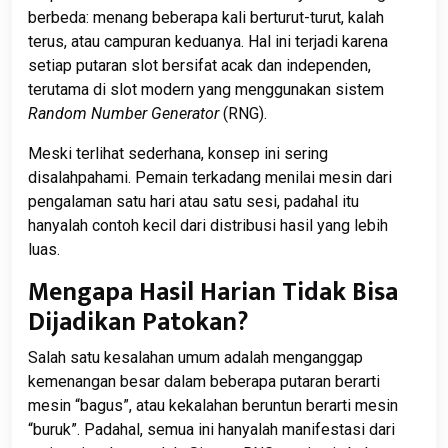
berbeda: menang beberapa kali berturut-turut, kalah
terus, atau campuran keduanya. Hal ini terjadi karena
setiap putaran slot bersifat acak dan independen,
terutama di slot modern yang menggunakan sistem
Random Number Generator
(RNG).
Meski terlihat sederhana, konsep ini sering
disalahpahami. Pemain terkadang menilai mesin dari
pengalaman satu hari atau satu sesi, padahal itu
hanyalah contoh kecil dari distribusi hasil yang lebih
luas.
Mengapa Hasil Harian Tidak Bisa
Dijadikan Patokan?
Salah satu kesalahan umum adalah menganggap
kemenangan besar dalam beberapa putaran berarti
mesin “bagus”, atau kekalahan beruntun berarti mesin
“buruk”. Padahal, semua ini hanyalah manifestasi dari